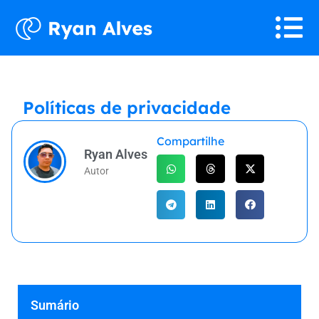
Políticas de privacidade
Compartilhe
Ryan Alves
Autor
Sumário